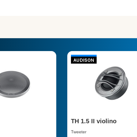
AUDISON
TH 1.5 II violino
Tweeter