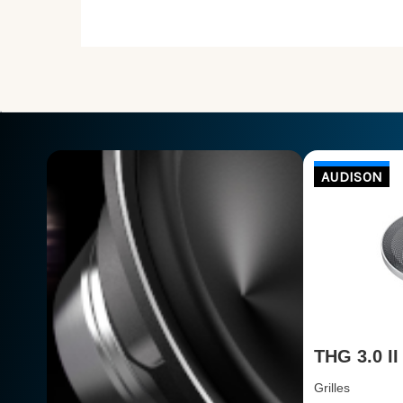
AUDISON
THG 3.0 II
Grilles