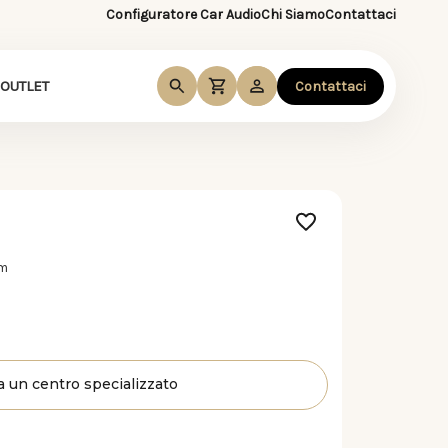
Configuratore Car Audio
Chi Siamo
Contattaci
OUTLET
Contattaci
hm
a un centro specializzato