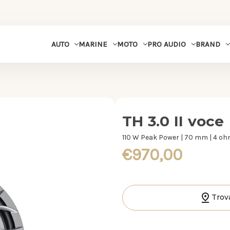
MARINE
MOTO
PRO AUDIO
BRAND
AUTO
TH 3.0 II voce
110 W Peak Power | 70 mm | 4 o
€970,00
Trov