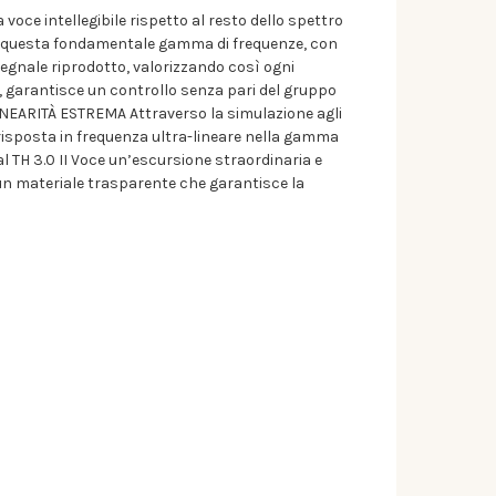
oce intellegibile rispetto al resto dello spettro
o a questa fondamentale gamma di frequenze, con
segnale riprodotto, valorizzando così ogni
garantisce un controllo senza pari del gruppo
 LINEARITÀ ESTREMA Attraverso la simulazione agli
 risposta in frequenza ultra-lineare nella gamma
TH 3.0 II Voce un’escursione straordinaria e
un materiale trasparente che garantisce la