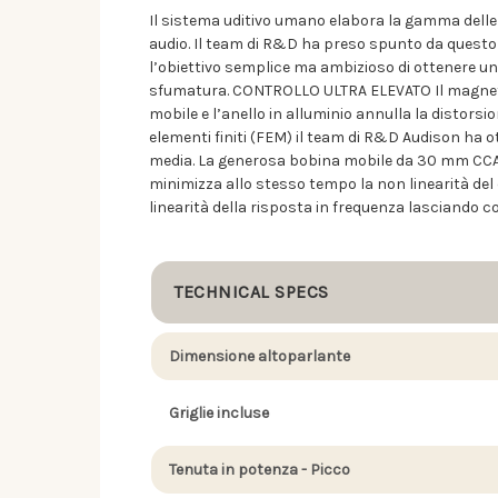
Il sistema uditivo umano elabora la gamma delle f
audio. Il team di R&D ha preso spunto da questo
l’obiettivo semplice ma ambizioso di ottenere un
sfumatura. CONTROLLO ULTRA ELEVATO Il magnete
mobile e l’anello in alluminio annulla la distors
elementi finiti (FEM) il team di R&D Audison ha 
media. La generosa bobina mobile da 30 mm CCAR 
minimizza allo stesso tempo la non linearità de
linearità della risposta in frequenza lasciando c
TECHNICAL SPECS
Dimensione altoparlante
Griglie incluse
Tenuta in potenza - Picco