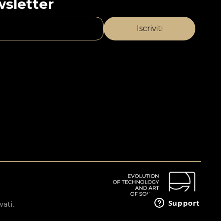
ewsletter
vati.