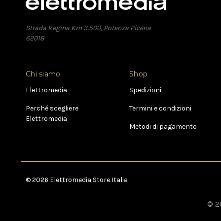
Strada Regina Km 3,500, Potenza Picena
62018
Chi siamo
Shop
Elettromedia
Spedizioni
Perché scegliere
Termini e condizioni
Elettromedia
Metodi di pagamento
© 2026 Elettromedia Store Italia
© 20