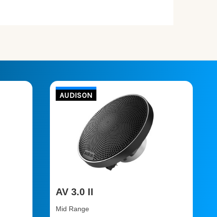
AUDISON
AV 3.0 II
Mid Range