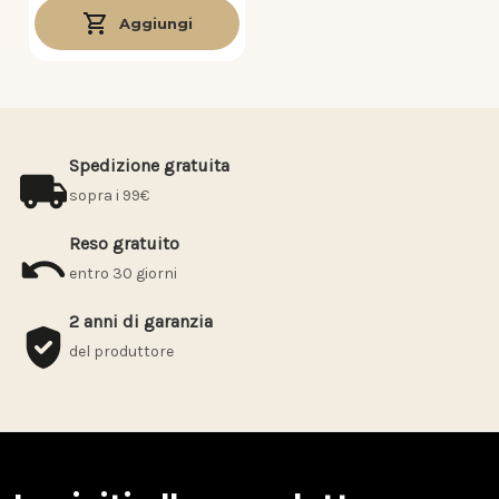
Aggiungi
Spedizione gratuita
sopra i 99€
Reso gratuito
entro 30 giorni
2 anni di garanzia
del produttore