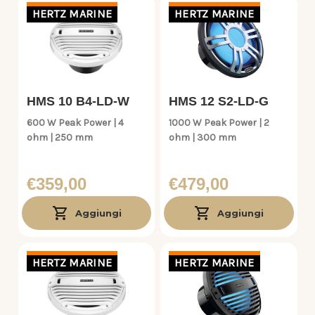
HERTZ MARINE
HERTZ MARINE
HMS 10 B4-LD-W
HMS 12 S2-LD-G
600 W Peak Power | 4
1000 W Peak Power | 2
ohm | 250 mm
ohm | 300 mm
€359,00
€479,00
Aggiungi
Aggiungi
HERTZ MARINE
HERTZ MARINE