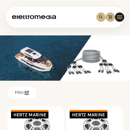
Filtri
HERTZ MARINE
HERTZ MARINE