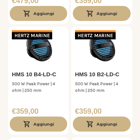
€479,00
€359,00
Aggiungi
Aggiungi
HERTZ MARINE
HERTZ MARINE
HMS 10 B4-LD-C
HMS 10 B2-LD-C
500 W Peak Power | 4
500 W Peak Power | 4
ohm | 250 mm
ohm | 250 mm
€359,00
€359,00
Aggiungi
Aggiungi