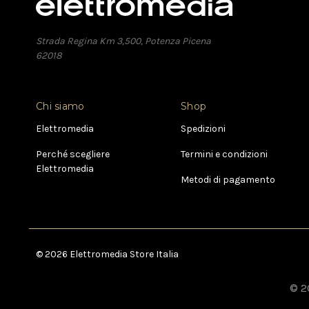
Strada Regina Km 3,500, Potenza Picena
62018
Chi siamo
Shop
Elettromedia
Spedizioni
Perché scegliere
Termini e condizioni
Elettromedia
Metodi di pagamento
© 2026 Elettromedia Store Italia
© 20