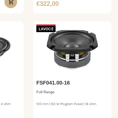
€322,00
LAVOCE
FSF041.00-16
Full Range
| 4 ohm
100 mm | 80 W Program Power | 16 ohm