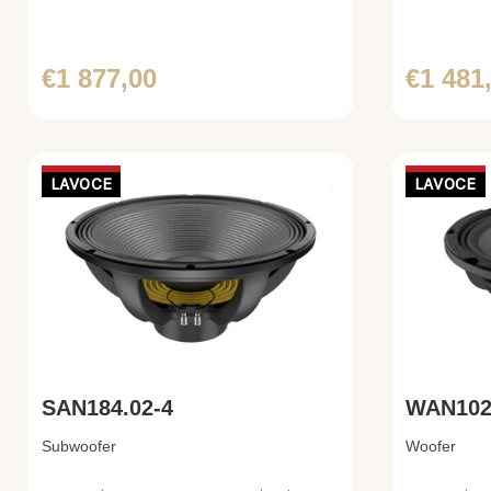
€1 877,00
€1 481
LAVOCE
LAVOCE
SAN184.02-4
WAN102
Subwoofer
Woofer