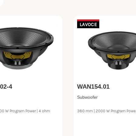
LAVOCE
02-4
WAN154.01
Subwoofer
00 W Program Power | 4 ohm
380 mm | 2000 W Program Power