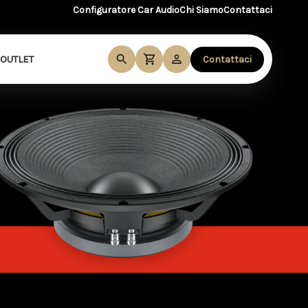
Configuratore Car Audio
Chi Siamo
Contattaci
OUTLET
Contattaci