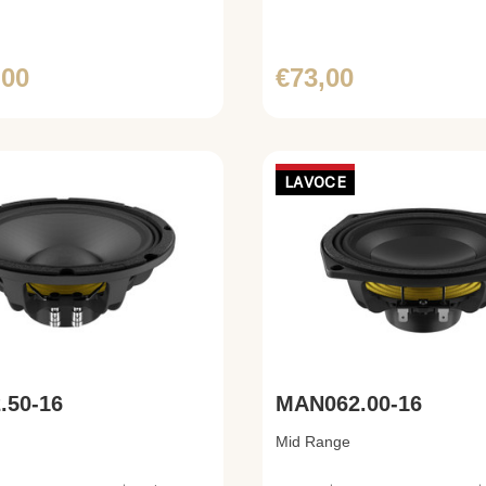
,00
€73,00
LAVOCE
.50-16
MAN062.00-16
Mid Range