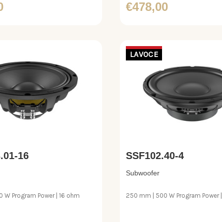
0
€478,00
LAVOCE
.01-16
SSF102.40-4
Subwoofer
 W Program Power | 16 ohm
250 mm | 500 W Program Power 