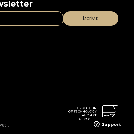
ewsletter
vati.