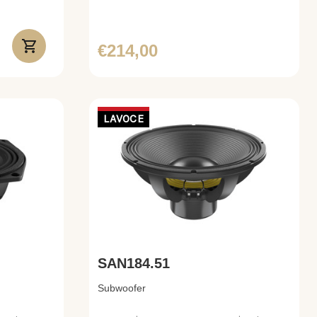
€214,00
LAVOCE
SAN184.51
Subwoofer