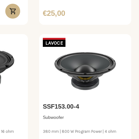
€25,00
LAVOCE
SSF153.00-4
Subwoofer
 16 ohm
380 mm | 800 W Program Power | 4 ohm