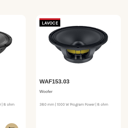
LAVOCE
WAF153.03
Woofer
 | 8 ohm
380 mm | 1000 W Program Power | 8 ohm