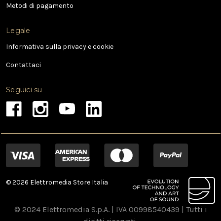
l
Metodi di pagamento
Legale
Informativa sulla privacy e cookie
Contattaci
Seguici su
© 2026 Elettromedia Store Italia
© 2024 Elettromedia S.p.A. | IVA 00998540439 | Tutti i