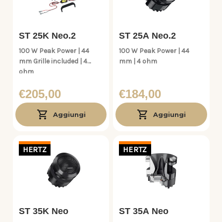
ST 25K Neo.2
ST 25A Neo.2
100 W Peak Power | 44
100 W Peak Power | 44
mm Grille included | 4
mm | 4 ohm
ohm
€205,00
€184,00
Aggiungi
Aggiungi
HERTZ
HERTZ
ST 35K Neo
ST 35A Neo