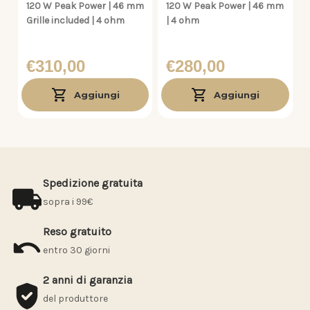
120 W Peak Power | 46 mm
120 W Peak Power | 46 mm
Grille included | 4 ohm
| 4 ohm
€310,00
€280,00
Aggiungi
Aggiungi
Spedizione gratuita
sopra i 99€
Reso gratuito
entro 30 giorni
2 anni di garanzia
del produttore