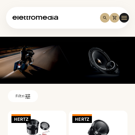
Filtri
HERTZ
HERTZ