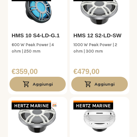
HMS 10 S4-LD-G.1
HMS 12 S2-LD-SW
600 W Peak Power | 4
1000 W Peak Power | 2
ohm | 250 mm
ohm | 300 mm
€359,00
€479,00
Aggiungi
Aggiungi
HERTZ MARINE
HERTZ MARINE