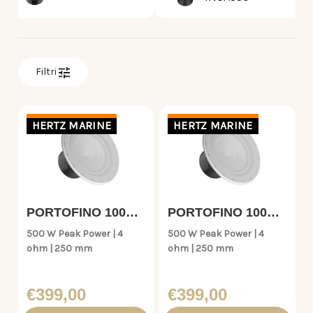
Filtri
HERTZ MARINE
HERTZ MARINE
PORTOFINO 100
PORTOFINO 100
S2W
S4W
500 W Peak Power | 4
500 W Peak Power | 4
ohm | 250 mm
ohm | 250 mm
€399,00
€399,00