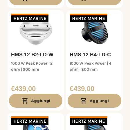
HERTZ MARINE
HERTZ MARINE
HMS 12 B2-LD-W
HMS 12 B4-LD-C
1000 W Peak Power | 2
1000 W Peak Power | 4
ohm | 300 mm
ohm | 300 mm
€439,00
€439,00
Aggiungi
Aggiungi
HERTZ MARINE
HERTZ MARINE