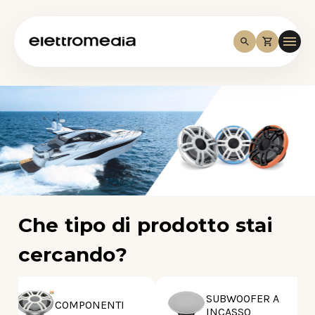
Che tipo di prodotto stai
cercando?
SUBWOOFER A
COMPONENTI
INCASSO