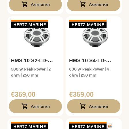
Aggiungi
Aggiungi
HERTZ MARINE
HERTZ MARINE
HMS 10 S2-LD-
HMS 10 S4-LD-
SW.1
SW.1
500 W Peak Power | 2
600 W Peak Power | 4
ohm | 250 mm
ohm | 250 mm
€359,00
€359,00
Aggiungi
Aggiungi
HERTZ MARINE
HERTZ MARINE