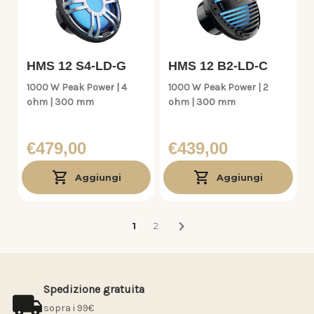
HMS 12 S4-LD-G
HMS 12 B2-LD-C
1000 W Peak Power | 4
1000 W Peak Power | 2
ohm | 300 mm
ohm | 300 mm
€479,00
€439,00
Aggiungi
Aggiungi
1
2
Spedizione gratuita
sopra i 99€