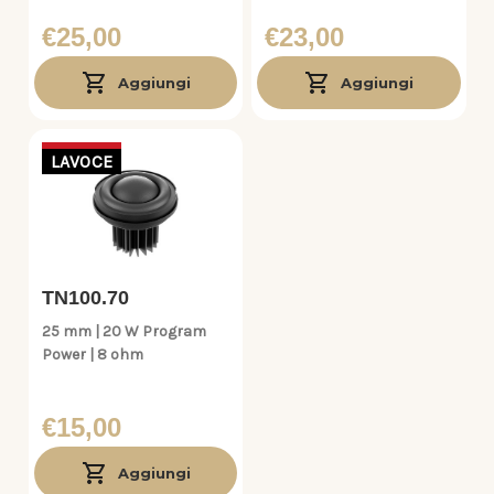
€25,00
€23,00
Aggiungi
Aggiungi
LAVOCE
TN100.70
25 mm | 20 W Program
Power | 8 ohm
€15,00
Aggiungi