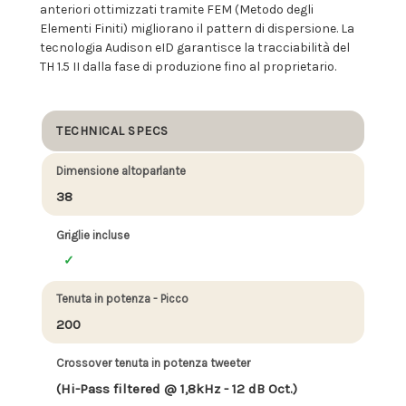
anteriori ottimizzati tramite FEM (Metodo degli
Elementi Finiti) migliorano il pattern di dispersione. La
tecnologia Audison eID garantisce la tracciabilità del
TH 1.5 II dalla fase di produzione fino al proprietario.
TECHNICAL SPECS
Dimensione altoparlante
38
Griglie incluse
Tenuta in potenza - Picco
200
Crossover tenuta in potenza tweeter
(Hi-Pass filtered @ 1,8kHz - 12 dB Oct.)