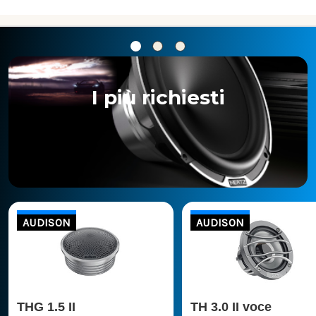
I più richiesti
AUDISON
AUDISON
THG 1.5 II
TH 3.0 II voce