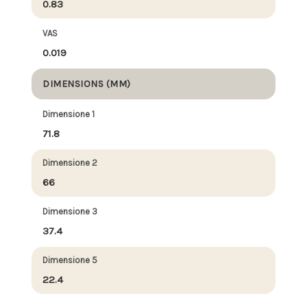
0.83
VAS
0.019
DIMENSIONS (MM)
Dimensione 1
71.8
Dimensione 2
66
Dimensione 3
37.4
Dimensione 5
22.4