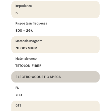
Impedenza
6
Risposta in frequenza
800 ÷ 26k
Materiale magnete
NEODYMIUM
Materiale cono
TETOLON FIBER
ELECTRO-ACOUSTIC SPECS
FS
780
QTS