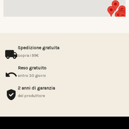
Spedizione gratuita
sopra i 99€
Reso gratuito
entro 30 giorni
2 anni di garanzia
del produttore