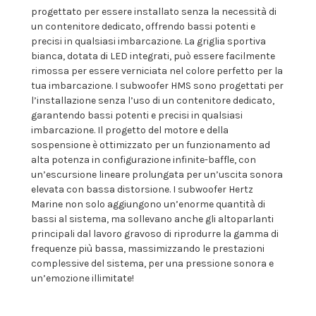
progettato per essere installato senza la necessità di
un contenitore dedicato, offrendo bassi potenti e
precisi in qualsiasi imbarcazione. La griglia sportiva
bianca, dotata di LED integrati, può essere facilmente
rimossa per essere verniciata nel colore perfetto per la
tua imbarcazione. I subwoofer HMS sono progettati per
l’installazione senza l’uso di un contenitore dedicato,
garantendo bassi potenti e precisi in qualsiasi
imbarcazione. Il progetto del motore e della
sospensione è ottimizzato per un funzionamento ad
alta potenza in configurazione infinite-baffle, con
un’escursione lineare prolungata per un’uscita sonora
elevata con bassa distorsione. I subwoofer Hertz
Marine non solo aggiungono un’enorme quantità di
bassi al sistema, ma sollevano anche gli altoparlanti
principali dal lavoro gravoso di riprodurre la gamma di
frequenze più bassa, massimizzando le prestazioni
complessive del sistema, per una pressione sonora e
un’emozione illimitate!