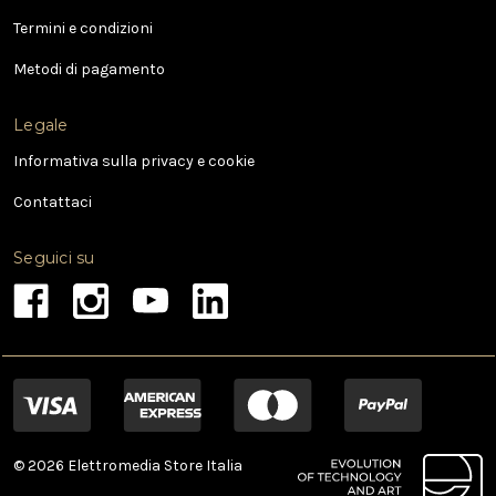
a
Termini e condizioni
i
l
Metodi di pagamento
Legale
Informativa sulla privacy e cookie
Contattaci
Seguici su
© 2026 Elettromedia Store Italia