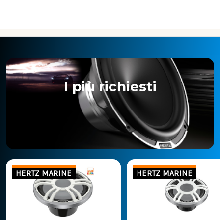
I più richiesti
HERTZ MARINE
HERTZ MARINE