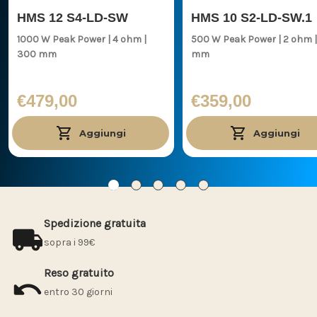
HMS 12 S4-LD-SW
HMS 10 S2-LD-SW.1
1000 W Peak Power | 4 ohm |
500 W Peak Power | 2 ohm | 250
300 mm
mm
€479,00
€359,00
Aggiungi
Aggiungi
Spedizione gratuita
sopra i 99€
Reso gratuito
entro 30 giorni