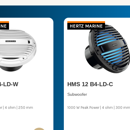
INE
HERTZ MARINE
4-LD-W
HMS 12 B4-LD-C
Subwoofer
r | 4 ohm | 250 mm
1000 W Peak Power | 4 ohm | 300 m