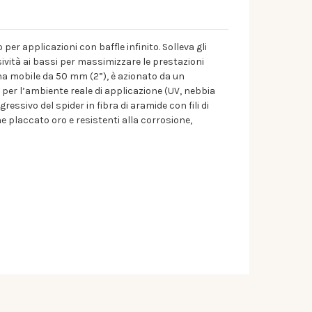
per applicazioni con baffle infinito. Solleva gli
sività ai bassi per massimizzare le prestazioni
na mobile da 50 mm (2”), è azionato da un
 per l’ambiente reale di applicazione (UV, nebbia
ressivo del spider in fibra di aramide con fili di
e placcato oro e resistenti alla corrosione,