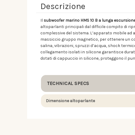
Descrizione
Il
subwoofer marino HMS 10 B a lunga escursione
altoparlanti principali dal difficile compito di 
complessive del sistema. L’apparato mobile ad a
massiccio gruppo magnetico, per ottenere un cont
salina, vibrazioni, spruzzi d’acqua, shock termico,
collegamento isolati in silicone garantisce durat
dotati di cappuccio in silicone, proteggono il punt
TECHNICAL SPECS
Dimensione altoparlante