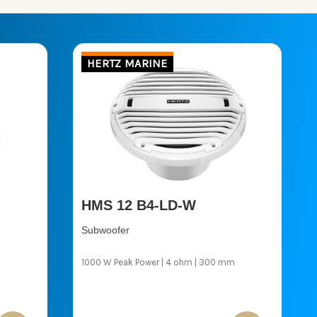
HERTZ MARINE
HMS 12 B4-LD-W
Subwoofer
m
1000 W Peak Power | 4 ohm | 300 mm