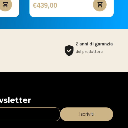
€439,00
2 anni di garanzia
del produttore
ewsletter