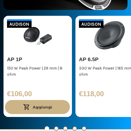
AUDISON
AUDISON
AP 1P
AP 6.5P
150 W Peak Power | 29 mm | 8
330 W Peak Power | 165 mm | 4
ohm
ohm
€106,00
€118,00
Aggiungi