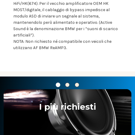
HiFi/HK(674). Per il vecchio amplificatore OEM HK
MOST/digitale, il cablaggio di bypass impedisce al
modulo ASD di inviare un segnale al sistema,
mantenendolo però alimentato e operativo. (Active
Sound è la denominazione BMW per i “suoni di scarico
artificiali”).
NOTA: Non richiesto né compatibile con veicoli che
utilizzano AF BMW ReAMP3.
I più richiesti