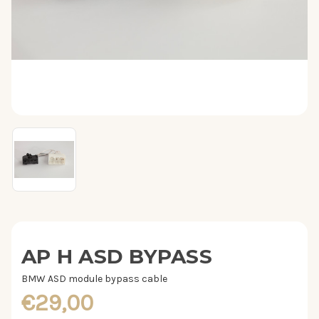
AP H ASD BYPASS
BMW ASD module bypass cable
€29,00