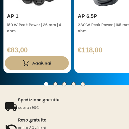
AP 1
AP 6.5P
150 W Peak Power | 26 mm | 4
330 W Peak Power | 165 mm | 4
ohm
ohm
€83,00
€118,00
Aggiungi
Spedizione gratuita
sopra i 99€
Reso gratuito
entro 30 giorni