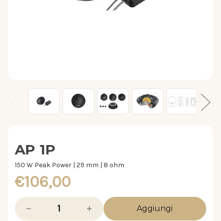
AP 1P
150 W Peak Power | 29 mm | 8 ohm
€106,00
Diminuisci
Aumenta
la
la