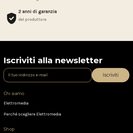
2 anni di garanzia
del produttore
Iscriviti alla newsletter
I
n
d
i
Chi siamo
r
i
Elettromedia
z
Perché scegliere Elettromedia
z
o
e
Shop