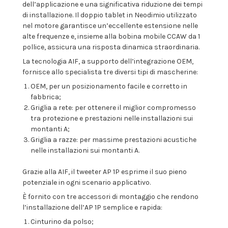
dell’applicazione e una significativa riduzione dei tempi
di installazione. Il doppio tablet in Neodimio utilizzato
nel motore garantisce un’eccellente estensione nelle
alte frequenze e, insieme alla bobina mobile CCAW da 1
pollice, assicura una risposta dinamica straordinaria.
La tecnologia AIF, a supporto dell’integrazione OEM,
fornisce allo specialista tre diversi tipi di mascherine:
OEM, per un posizionamento facile e corretto in
fabbrica;
Griglia a rete: per ottenere il miglior compromesso
tra protezione e prestazioni nelle installazioni sui
montanti A;
Griglia a razze: per massime prestazioni acustiche
nelle installazioni sui montanti A.
Grazie alla AIF, il tweeter AP 1P esprime il suo pieno
potenziale in ogni scenario applicativo.
È fornito con tre accessori di montaggio che rendono
l’installazione dell’AP 1P semplice e rapida:
Cinturino da polso;