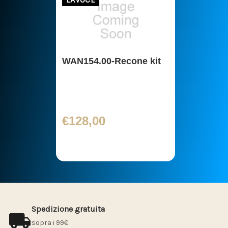
WAN154.00-Recone kit
€128,00
Spedizione gratuita
sopra i 99€