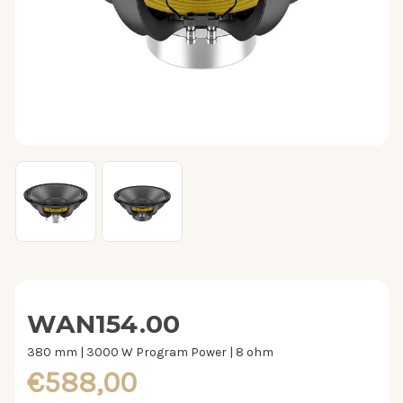
WAN154.00
380 mm | 3000 W Program Power | 8 ohm
€588,00