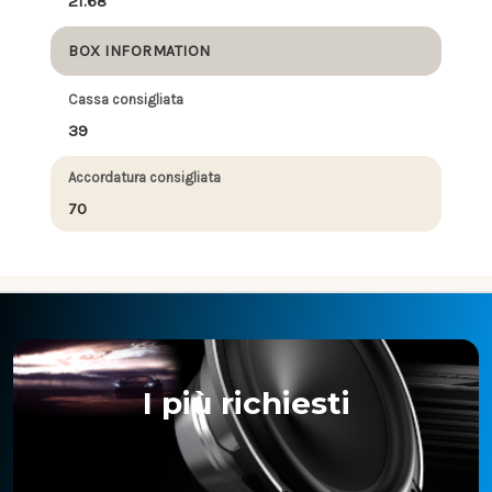
21.68
BOX INFORMATION
Cassa consigliata
39
Accordatura consigliata
70
I più richiesti