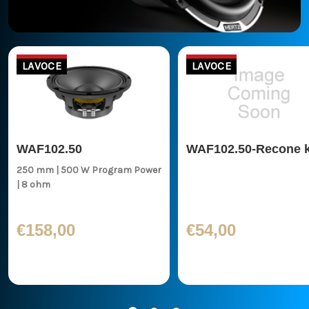
LAVOCE
LAVOCE
WAF102.50
WAF102.50-Recone k
250 mm | 500 W Program Power
| 8 ohm
€158,00
€54,00