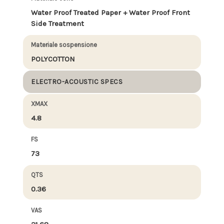
Water Proof Treated Paper + Water Proof Front
Side Treatment
Materiale sospensione
POLYCOTTON
ELECTRO-ACOUSTIC SPECS
XMAX
4.8
FS
73
QTS
0.36
VAS