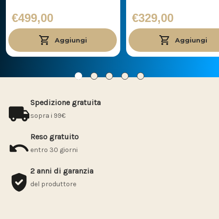
€499,00
€329,00
Aggiungi
Aggiungi
Spedizione gratuita
sopra i 99€
Reso gratuito
entro 30 giorni
2 anni di garanzia
del produttore