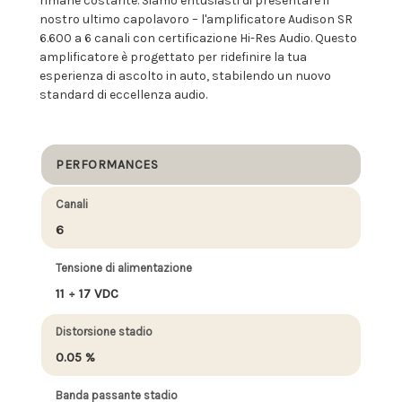
rimane costante. Siamo entusiasti di presentare il
nostro ultimo capolavoro – l'amplificatore Audison SR
6.600 a 6 canali con certificazione Hi-Res Audio. Questo
amplificatore è progettato per ridefinire la tua
esperienza di ascolto in auto, stabilendo un nuovo
standard di eccellenza audio.
PERFORMANCES
Canali
6
Tensione di alimentazione
11 ÷ 17 VDC
Distorsione stadio
0.05 %
Banda passante stadio