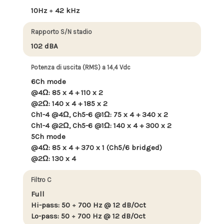
10Hz ÷ 42 kHz
Rapporto S/N stadio
102 dBA
Potenza di uscita (RMS) a 14,4 Vdc
6Ch mode
@4Ω: 85 x 4 + 110 x 2
@2Ω: 140 x 4 + 185 x 2
Ch1-4 @4Ω, Ch5-6 @1Ω: 75 x 4 + 340 x 2
Ch1-4 @2Ω, Ch5-6 @1Ω: 140 x 4 + 300 x 2
5Ch mode
@4Ω: 85 x 4 + 370 x 1 (Ch5/6 bridged)
@2Ω: 130 x 4
Filtro C
Full
Hi-pass: 50 ÷ 700 Hz @ 12 dB/Oct
Lo-pass: 50 ÷ 700 Hz @ 12 dB/Oct