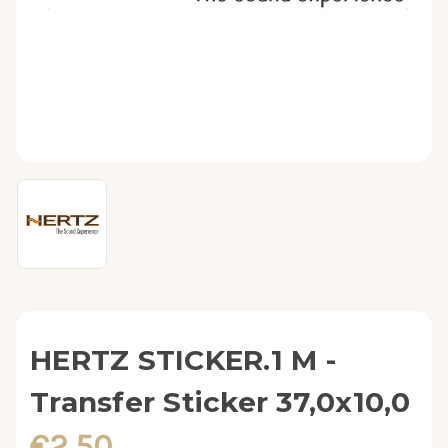
HERTZ STICKER.1 M -
Transfer Sticker 37,0x10,0
€2,50