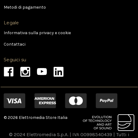
l
Metodi di pagamento
Legale
Informativa sulla privacy e cookie
Contattaci
Seguici su
© 2026 Elettromedia Store Italia
© 2024 Elettromedia S.p.A. | IVA 00998540439 | Tutti i