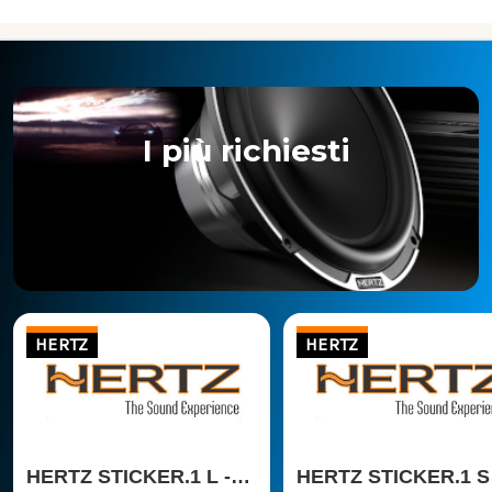
I più richiesti
HERTZ
HERTZ
HERTZ STICKER.1 L -
HERTZ STICKER.1 S 