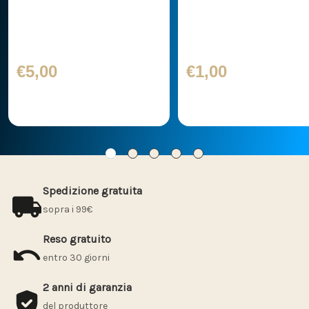
Transfer Sticker
Transfer Sticker
72,0x19,7
13,8x3,8
€5,00
€1,00
Spedizione gratuita
sopra i 99€
Reso gratuito
entro 30 giorni
2 anni di garanzia
del produttore