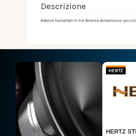
Descrizione
Adesivi fustellati in tre diverse dimensioni: picco
HERTZ
HERTZ STI