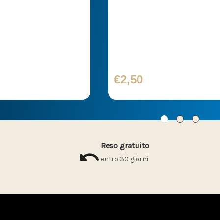
ticker 13,8x3,8
Transfer Sticker 37,0x
€2,50
Reso gratuito
entro 30 giorni