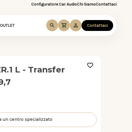
Configuratore Car Audio
Chi Siamo
Contattaci
OUTLET
Contattaci
.1 L - Transfer
9,7
a un centro specializzato