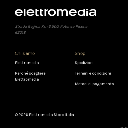
Strada Regina Km 3,500, Potenza Picena
62018
Chi siamo
Shop
Elettromedia
Spedizioni
Perché scegliere
Termini e condizioni
Elettromedia
Metodi di pagamento
© 2026 Elettromedia Store Italia