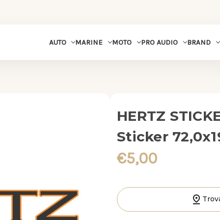
MARINE
MOTO
PRO AUDIO
BRAND
AUTO
HERTZ STICKER
Sticker 72,0x1
€5,00
Trov