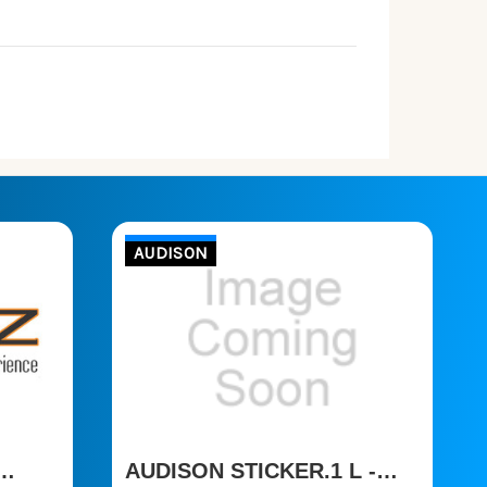
AUDISON
AUDISON STICKER.1 L -