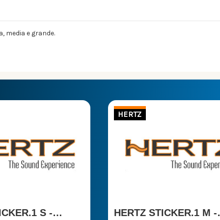
la, media e grande.
HERTZ
CKER.1 S -
HERTZ STICKER.1 M -