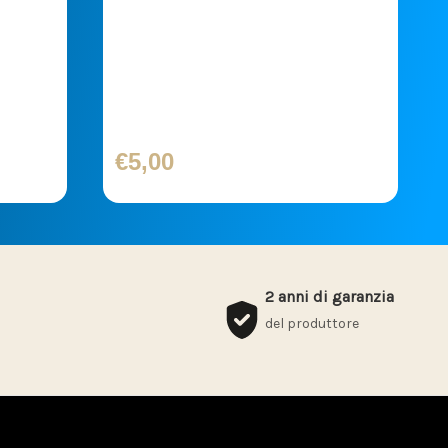
10,0
Transfer Stick. 90x30
€5,00
2 anni di garanzia
del produttore