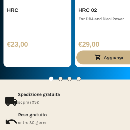
HRC
HRC 02
For DBA and Dieci Power
€23,00
€29,00
Aggiungi
Spedizione gratuita
sopra i 99€
Reso gratuito
entro 30 giorni