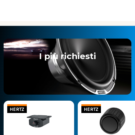
I più richiesti
HERTZ
HERTZ