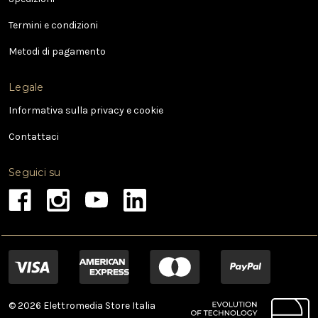
m
a
Termini e condizioni
i
l
Metodi di pagamento
Legale
Informativa sulla privacy e cookie
Contattaci
Seguici su
© 2026 Elettromedia Store Italia