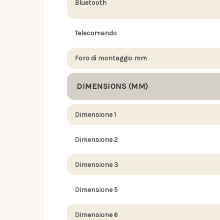
Bluetooth
Telecomando
Foro di montaggio mm
DIMENSIONS (MM)
Dimensione 1
Dimensione 2
Dimensione 3
Dimensione 5
Dimensione 6