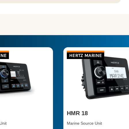
INE
HERTZ MARINE
HMR 18
Unit
Marine Source Unit