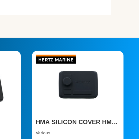
HERTZ MARINE
HMA SILICON COVER HMR
LINE
Various