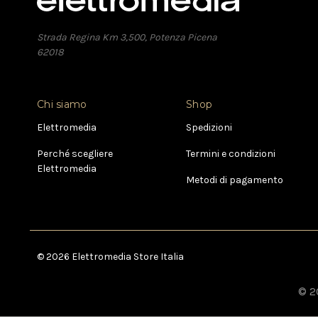
Strada Regina Km 3,500, Potenza Picena
62018
Chi siamo
Shop
Elettromedia
Spedizioni
Perché scegliere
Termini e condizioni
Elettromedia
Metodi di pagamento
© 2026 Elettromedia Store Italia
© 20