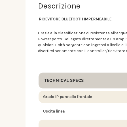
Descrizione
RICEVITORE BLUETOOTH
IMPERMEABILE
Grazie alla classificazione di resistenza all’acqu
Powersports. Collegato direttamente a un amplif
qualsiasi unità sorgente con ingressi a livello di
divertirvi seriamente con il controller/ricevito
TECHNICAL SPECS
Grado IP pannello frontale
Uscita linea