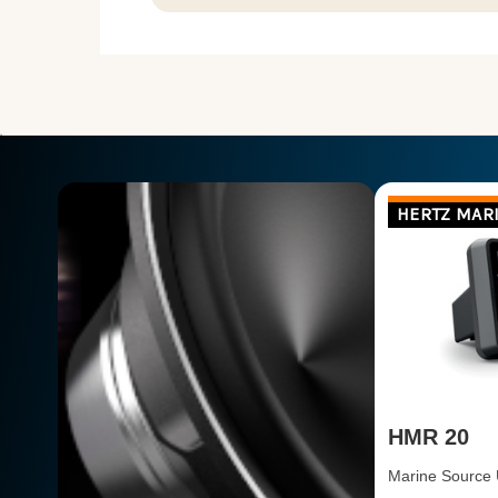
HERTZ MAR
HMR 20
Marine Source 