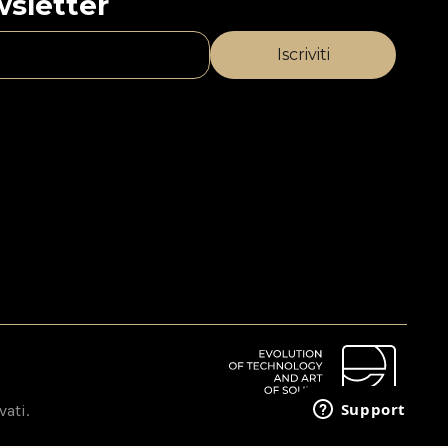
ewsletter
vati.