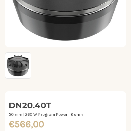
DN20.40T
50 mm | 260 W Program Power | 8 ohm
€566,00