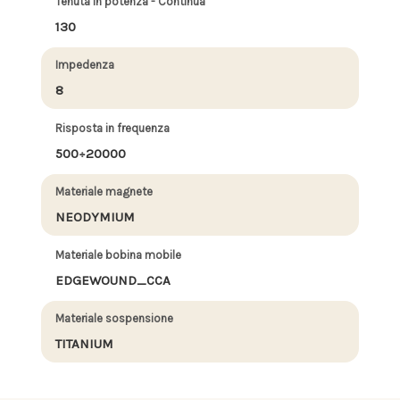
Tenuta in potenza - Continua
130
Impedenza
8
Risposta in frequenza
500÷20000
Materiale magnete
NEODYMIUM
Materiale bobina mobile
EDGEWOUND_CCA
Materiale sospensione
TITANIUM