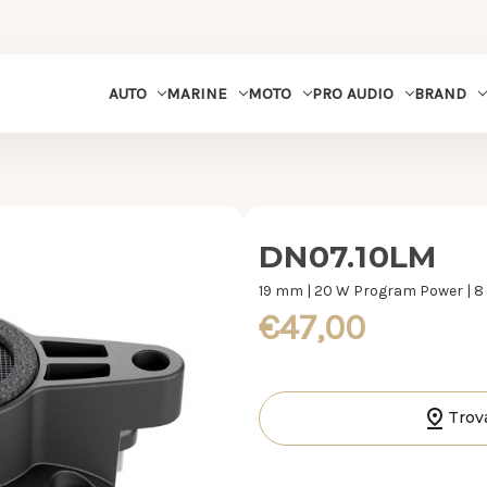
MARINE
MOTO
PRO AUDIO
BRAND
AUTO
DN07.10LM
19 mm | 20 W Program Power | 
€47,00
Trov