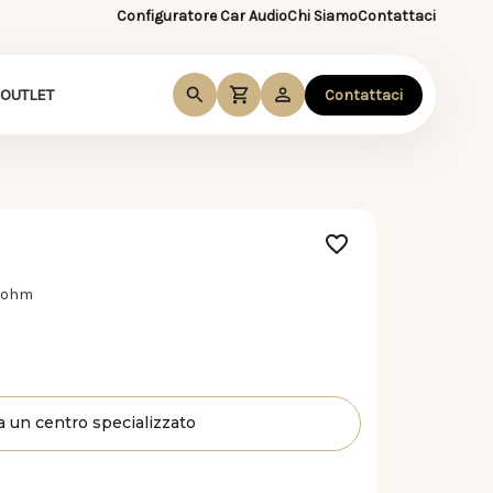
Configuratore Car Audio
Chi Siamo
Contattaci
OUTLET
Contattaci
8 ohm
a un centro specializzato