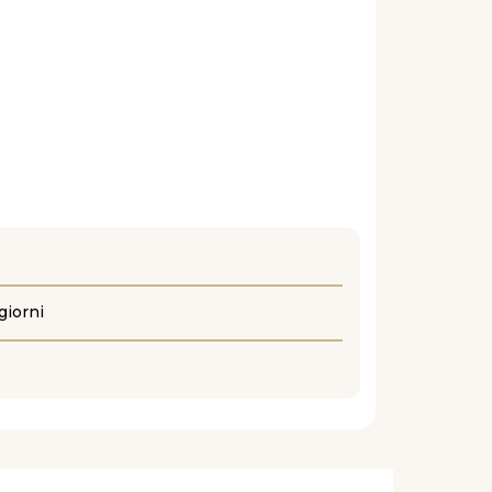
giorni