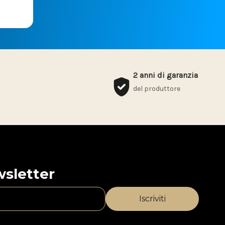
2 anni di garanzia
del produttore
ewsletter