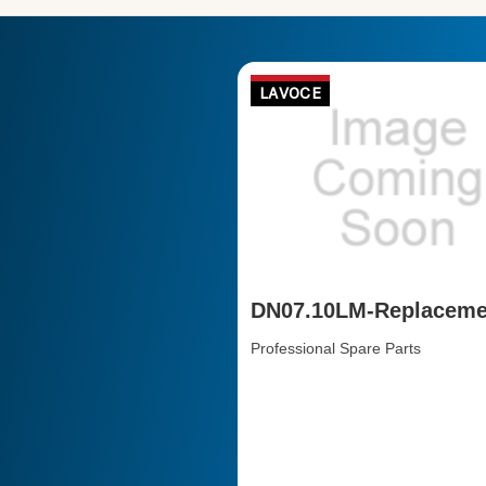
LAVOCE
DN07.10LM-Replaceme
diaphragm
Professional Spare Parts