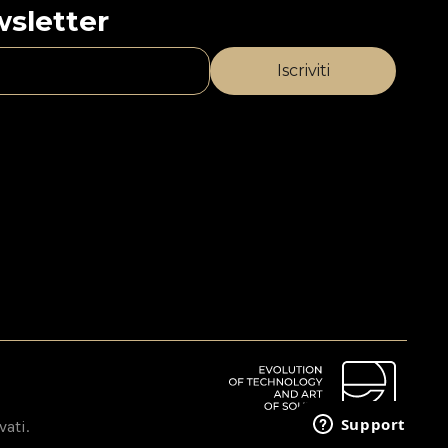
ewsletter
vati.