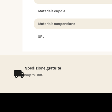
Materiale cupola
Materiale sospensione
SPL
Spedizione gratuita
sopra i 99€