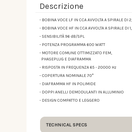
Descrizione
- BOBINA VOCE LF IN CCA AVVOLTA A SPIRALE DI 2
- BOBINA VOCE HF IN CCA AVVOLTA A SPIRALE DI 1,
- SENSIBILITÀ 96 dB/SPL
- POTENZA PROGRAMMA 600 WATT
- MOTORE COMUNE OTTIMIZZATO FEM,
PHASEPLUG E DIAFRAMMA
- RISPOSTA IN FREQUENZA 65 - 20000 Hz
- COPERTURA NOMINALE 70°
- DIAFRAMMA HF IN POLIMIDE
- DOPPI ANELLI DEMODULANTI IN ALLUMINIO
- DESIGN COMPATTO E LEGGERO
TECHNICAL SPECS