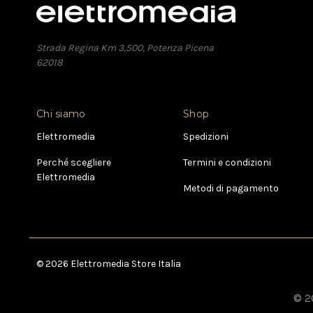
Strada Regina Km 3,500, Potenza Picena
62018
Chi siamo
Shop
Elettromedia
Spedizioni
Perché scegliere
Termini e condizioni
Elettromedia
Metodi di pagamento
© 2026 Elettromedia Store Italia
© 20