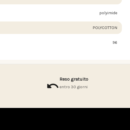
polyimide
POLYCOTTON
96
Reso gratuito
entro 30 giorni