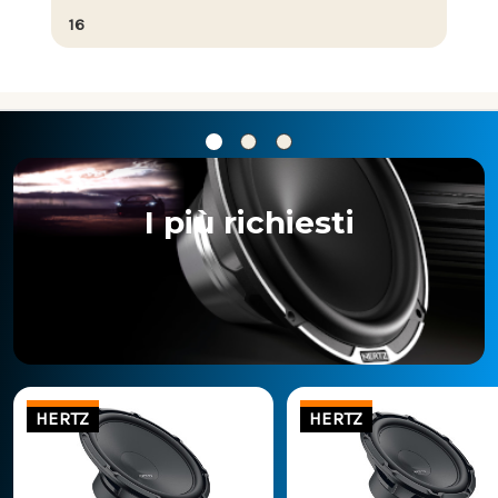
16
I più richiesti
HERTZ
HERTZ