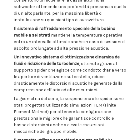
consentono di modellare la cassa attorno al
subwoofer ottenendo una profondità prossima a quella
di un altoparlante, per la massima libertà di
installazione su qualsiasi tipo di autovettura.
Il sistema di raffreddamento speciale della bobina
mobile a sei strati
mantiene la temperatura operativa
entro un intervallo ottimale anche in caso di sessioni di
ascolto prolungate ad alta pressione acustica.
Un innovativo sistema di ottimizzazione dinamica dei
fluidi e riduzione delle turbolenze
, ottenuto grazie al
supporto spider che agisce come condotto d’aria verso
le aperture di ventilazione sul cestello, riduce
drasticamente le distorsioni acustiche generate dalla
compressione dell’aria ad alte escursioni.
La geometria del cono, la sospensione e lo spider sono
stati progettati utilizzando simulazioni FEM (Finite
Element Method) per ottenere la configurazione
prestazionale migliore che garantisce controllo e
basse distorsioni anche a elevate escursioni
meccaniche del gruppo mobile.