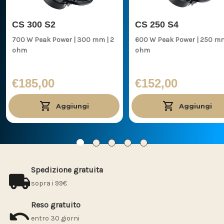
CS 300 S2
CS 250 S4
700 W Peak Power | 300 mm | 2
600 W Peak Power | 250 mm | 4
ohm
ohm
€185,00
€152,00
Aggiungi
Aggiungi
Spedizione gratuita
sopra i 99€
Reso gratuito
entro 30 giorni