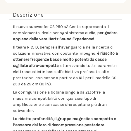
Descrizione
Il nuovo subwoofer CS 250 s2 Cento rappresenta il
complemento ideale per ogni sistema audio,
per godere
appieno della vera Hertz Sound Experience!
Il team R & D, sempre all’avanguardia nella ricerca di
soluzioni innovative, con costante impegno,
è riuscito a
ottenere frequenze basse molto potenti da casse
sigillate ultra-compatte
, ottimizzando tutti i parametri
elettroacustici in base all’obiettivo prefissato: alte
prestazioni con casse a partire da 16 l per il modello CS
250 da 25 cm (10 in.).
La configurazione a bobina singola da 2Ω offre la
massima compatibilità con qualsiasi tipo di
amplificazione e con casse che ospitano più di un
subwoofer.
La ridotta profondità, il gruppo magnetico compatto e
l’assenza del foro di decompressione posteriore