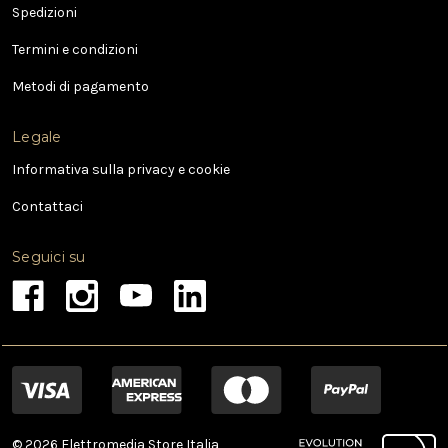
Spedizioni
m
a
Termini e condizioni
i
l
Metodi di pagamento
Legale
Informativa sulla privacy e cookie
Contattaci
Seguici su
© 2026 Elettromedia Store Italia