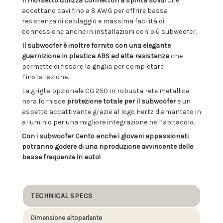
Il morsetto utilizza connettori a spinta solidi
che
accettano cavi fino a 8 AWG per offrire bassa
resistenza di cablaggio e massima facilità di
connessione anche in installazioni con più subwoofer.
Il subwoofer è inoltre fornito con una elegante
guarnizione in plastica ABS ad alta resistenza
che
permette di fissare la griglia per completare
l’installazione.
La griglia opzionale CG 250 in robusta rete metallica
nera fornisce
protezione totale per il subwoofer
e un
aspetto accattivante grazie al logo Hertz diamantato in
alluminio per una migliore integrazione nell’abitacolo.
Con i subwoofer Cento anche i giovani appassionati
potranno godere di una riproduzione avvincente delle
basse frequenze in auto!
TECHNICAL SPECS
Dimensione altoparlante