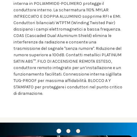
interna in POLIAMMIDE-POLIMERO protegge il
conduttore interno. La schermatura 110% MYLAR
INTRECCIATO E DOPPIA ALLUMINIO sopprime RFI e EMI.
Conduttori bilanciati WTPTM (Winding Twisted Pair)
dissipano i campi elettromagnetici a bassa frequenza.
CDAS (Cascaded Dual Aluminum Shield) elimina le
interferenze da radiazione e consente una
trasmissione del segnale "senza rumore". Riduzione del
rumore superiore a 100dB. Contatti metallici PLATINUM
SATIN ABS™. FILO DI ACCENSIONE REMOTA ESTESO,
conduttore remoto integrato per un’installazione e un
funzionamento facilitati. Connessione interna sigillata
TUG-PROOF per massima affidabilità. BLOCCO A Y
STAMPATO per proteggere i conduttori nel punto critico
di diramazione.