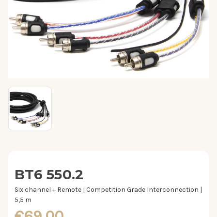
BT6 550.2
Six channel + Remote | Competition Grade Interconnection |
5,5 m
€69,00