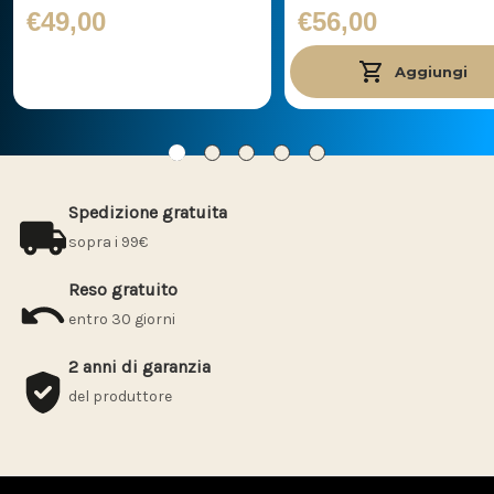
€49,00
€56,00
Aggiungi
Spedizione gratuita
sopra i 99€
Reso gratuito
entro 30 giorni
2 anni di garanzia
del produttore