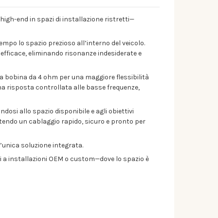
high-end in spazi di installazione ristretti—
empo lo spazio prezioso all’interno del veicolo.
 efficace, eliminando risonanze indesiderate e
a bobina da 4 ohm per una maggiore flessibilità
na risposta controllata alle basse frequenze,
dosi allo spazio disponibile e agli obiettivi
tendo un cablaggio rapido, sicuro e pronto per
un’unica soluzione integrata.
ati a installazioni OEM o custom—dove lo spazio è