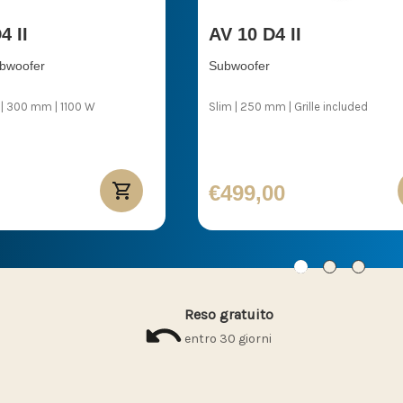
4 II
AV 10 D4 II
ubwoofer
Subwoofer
 | 300 mm | 1100 W
Slim | 250 mm | Grille included
€499,00
Reso gratuito
entro 30 giorni