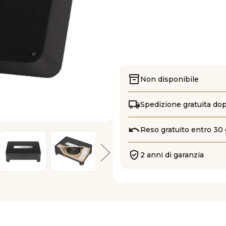
Non disponibile
Spedizione gratuita do
Reso gratuito entro 30 
2 anni di garanzia