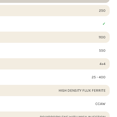
250
1100
550
4+4
25 - 400
HIGH DENSITY FLUX FERRITE
CCAW