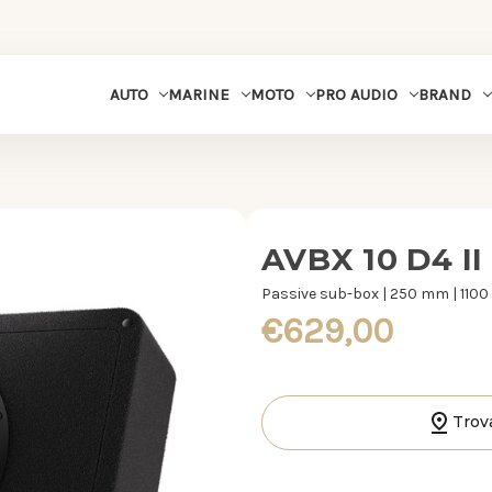
MARINE
MOTO
PRO AUDIO
BRAND
AUTO
AVBX 10 D4 II
Passive sub-box | 250 mm | 1100
€629,00
Trov