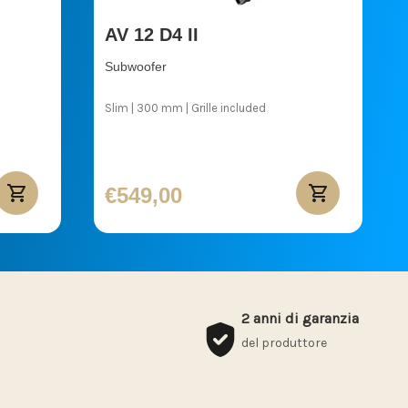
AV 12 D4 II
Subwoofer
Slim | 300 mm | Grille included
€549,00
2 anni di garanzia
del produttore