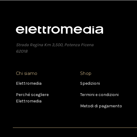
Strada Regina Km 3,500, Potenza Picena
62018
Chi siamo
Shop
Elettromedia
Spedizioni
Perché scegliere
Termini e condizioni
Elettromedia
Metodi di pagamento