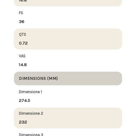
FS
36
QTS
0.72
VAS
14.8
DIMENSIONS (MM)
Dimensione 1
274.5
Dimensione 2
232
Dimensione 3