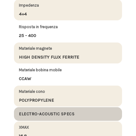
Impedenza
4+4
Risposta in frequenza
25 - 400
Materiale magnete
HIGH DENSITY FLUX FERRITE
Materiale bobina mobile
CCAW
Materiale cono
POLYPROPYLENE
ELECTRO-ACOUSTIC SPECS
XMAX
16.8