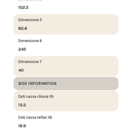
102.5
Dimensione 5
82.6
Dimensione 6
245
Dimensione 7
40
BOX INFORMATION
Dati cassa chiusa Vb
13.2
Dati cassa reflex Vb
16.9