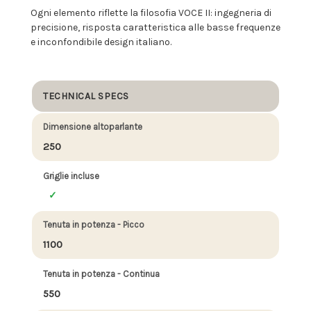
Ogni elemento riflette la filosofia VOCE II: ingegneria di
precisione, risposta caratteristica alle basse frequenze
e inconfondibile design italiano.
TECHNICAL SPECS
Dimensione altoparlante
250
Griglie incluse
Tenuta in potenza - Picco
1100
Tenuta in potenza - Continua
550