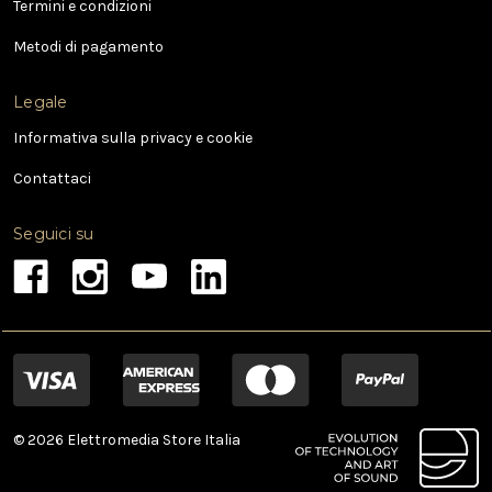
Termini e condizioni
i
l
Metodi di pagamento
Legale
Informativa sulla privacy e cookie
Contattaci
Seguici su
© 2026 Elettromedia Store Italia