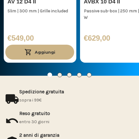
AV 12 D4 II
AVBX 10 D4 II
Slim | 300 mm | Grille included
Passive sub-box | 250 mm | 1100
W
€549,00
€629,00
Aggiungi
Spedizione gratuita
sopra i 99€
Reso gratuito
entro 30 giorni
2 anni di garanzia