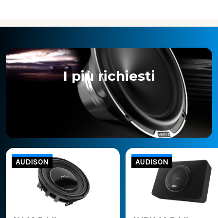
I più richiesti
AUDISON
AUDISON