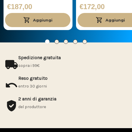
€187,00
€172,00
Aggiungi
Aggiungi
Spedizione gratuita
sopra i 99€
Reso gratuito
entro 30 giorni
2 anni di garanzia
del produttore