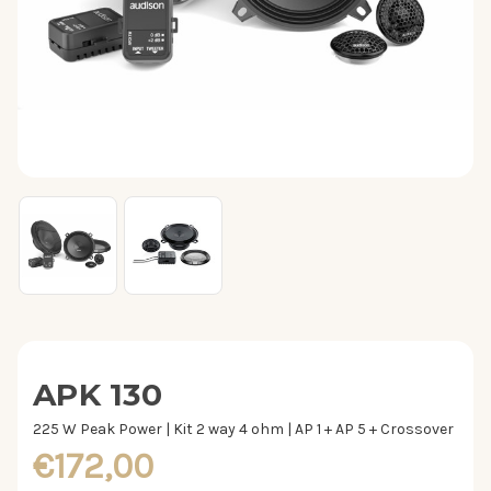
APK 130
225 W Peak Power | Kit 2 way 4 ohm | AP 1 + AP 5 + Crossover
€172,00