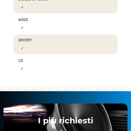
WAZE
SPOTIFY
CD
I più richiesti