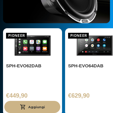
PIONEER
PIONEER
SPH-EVO62DAB
SPH-EVO64DAB
€449,90
€629,90
Aggiungi