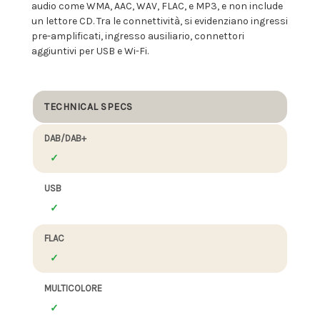
audio come WMA, AAC, WAV, FLAC, e MP3, e non include
un lettore CD. Tra le connettività, si evidenziano ingressi
pre-amplificati, ingresso ausiliario, connettori
aggiuntivi per USB e Wi-Fi.
TECHNICAL SPECS
DAB/DAB+
USB
FLAC
MULTICOLORE