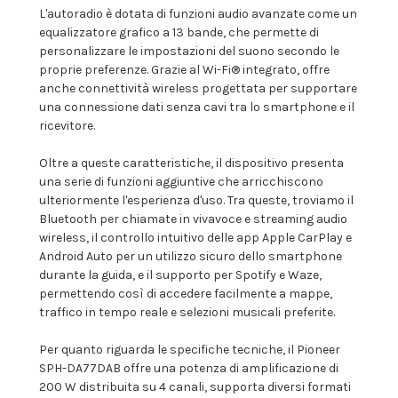
L'autoradio è dotata di funzioni audio avanzate come un
equalizzatore grafico a 13 bande, che permette di
personalizzare le impostazioni del suono secondo le
proprie preferenze. Grazie al Wi-Fi® integrato, offre
anche connettività wireless progettata per supportare
una connessione dati senza cavi tra lo smartphone e il
ricevitore.
Oltre a queste caratteristiche, il dispositivo presenta
una serie di funzioni aggiuntive che arricchiscono
ulteriormente l'esperienza d'uso. Tra queste, troviamo il
Bluetooth per chiamate in vivavoce e streaming audio
wireless, il controllo intuitivo delle app Apple CarPlay e
Android Auto per un utilizzo sicuro dello smartphone
durante la guida, e il supporto per Spotify e Waze,
permettendo così di accedere facilmente a mappe,
traffico in tempo reale e selezioni musicali preferite.
Per quanto riguarda le specifiche tecniche, il Pioneer
SPH-DA77DAB offre una potenza di amplificazione di
200 W distribuita su 4 canali, supporta diversi formati