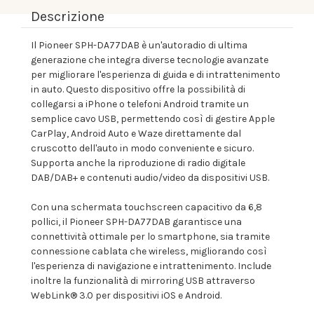
Descrizione
Il Pioneer SPH-DA77DAB è un'autoradio di ultima
generazione che integra diverse tecnologie avanzate
per migliorare l'esperienza di guida e di intrattenimento
in auto. Questo dispositivo offre la possibilità di
collegarsi a iPhone o telefoni Android tramite un
semplice cavo USB, permettendo così di gestire Apple
CarPlay, Android Auto e Waze direttamente dal
cruscotto dell'auto in modo conveniente e sicuro.
Supporta anche la riproduzione di radio digitale
DAB/DAB+ e contenuti audio/video da dispositivi USB.
Con una schermata touchscreen capacitivo da 6,8
pollici, il Pioneer SPH-DA77DAB garantisce una
connettività ottimale per lo smartphone, sia tramite
connessione cablata che wireless, migliorando così
l'esperienza di navigazione e intrattenimento. Include
inoltre la funzionalità di mirroring USB attraverso
WebLink® 3.0 per dispositivi iOS e Android.