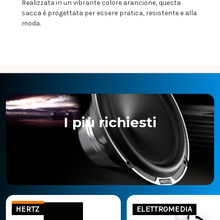
Realizzata in un vibrante colore arancione, questa
sacca è progettata per essere pratica, resistente e alla
moda.
I più richiesti
HERTZ
ELETTROMEDIA