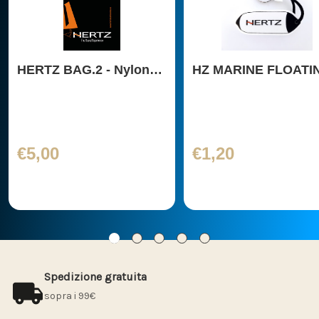
HERTZ BAG.2 - Nylon
HZ MARINE FLOATI
Sportsbag 34x45cm
BUOY KEYCHAIN
€5,00
€1,20
Spedizione gratuita
sopra i 99€