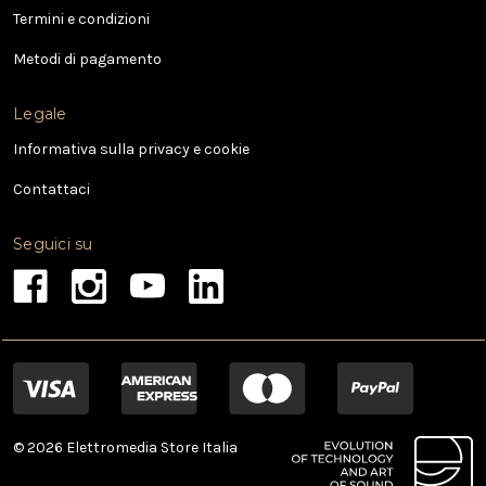
a
Termini e condizioni
i
l
Metodi di pagamento
Legale
Informativa sulla privacy e cookie
Contattaci
Seguici su
© 2026 Elettromedia Store Italia