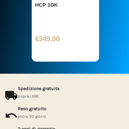
HCP 1DK
€349,00
Spedizione gratuita
sopra i 99€
Reso gratuito
entro 30 giorni
2 anni di garanzia