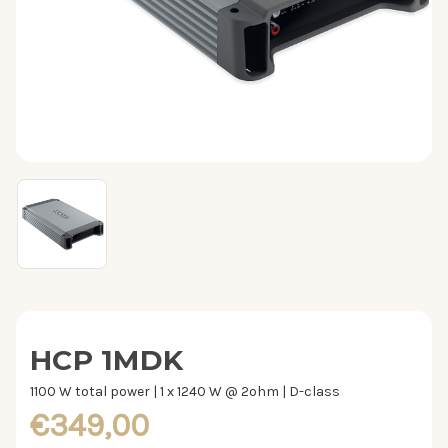
HCP 1MDK
1100 W total power | 1 x 1240 W @ 2ohm | D-class
€349,00