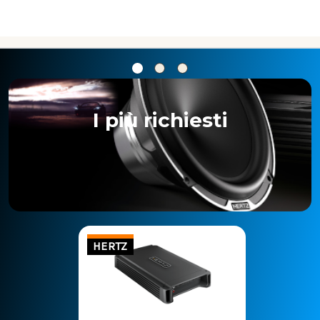
I più richiesti
HERTZ