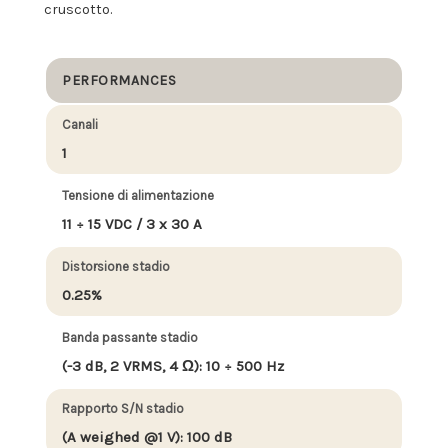
cruscotto.
PERFORMANCES
Canali
1
Tensione di alimentazione
11 ÷ 15 VDC / 3 x 30 A
Distorsione stadio
0.25%
Banda passante stadio
(-3 dB, 2 VRMS, 4 Ω): 10 ÷ 500 Hz
Rapporto S/N stadio
(A weighed @1 V): 100 dB