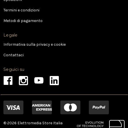
m
a
Termini e condizioni
i
l
Metodi di pagamento
Legale
Informativa sulla privacy e cookie
Contattaci
Seguici su
© 2026 Elettromedia Store Italia