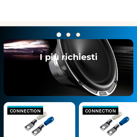
I più richiesti
CONNECTION
CONNECTION