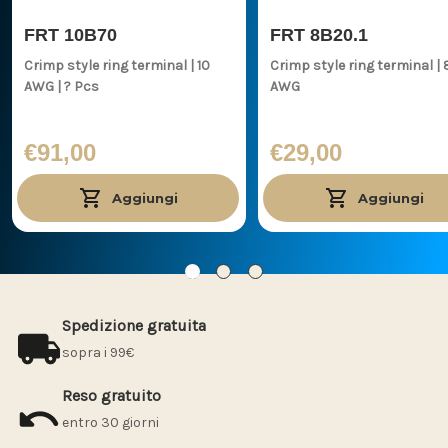
FRT 10B70
FRT 8B20.1
Crimp style ring terminal | 10
Crimp style ring terminal | 8
AWG | ? Pcs
AWG
€91,00
€29,00
Aggiungi
Aggiungi
Spedizione gratuita
sopra i 99€
Reso gratuito
entro 30 giorni