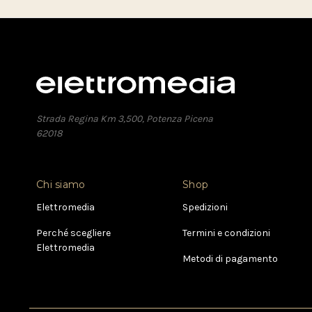
Strada Regina Km 3,500, Potenza Picena
62018
Chi siamo
Shop
Elettromedia
Spedizioni
Perché scegliere
Termini e condizioni
Elettromedia
Metodi di pagamento