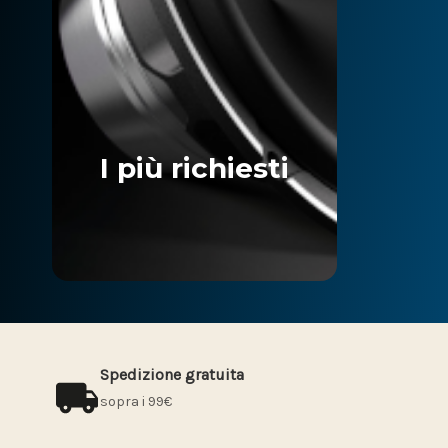
I più richiesti
Spedizione gratuita
sopra i 99€