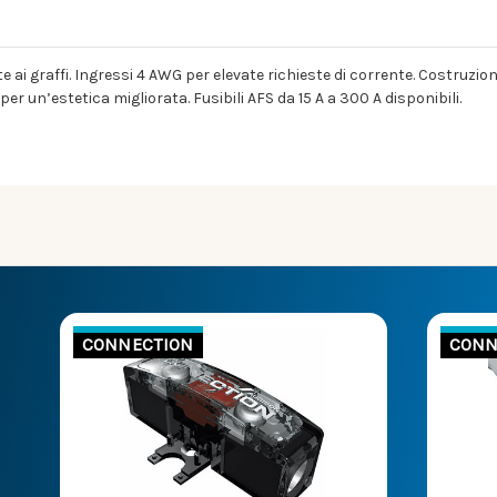
ai graffi. Ingressi 4 AWG per elevate richieste di corrente. Costruzi
er un’estetica migliorata. Fusibili AFS da 15 A a 300 A disponibili.
CONNECTION
CONN