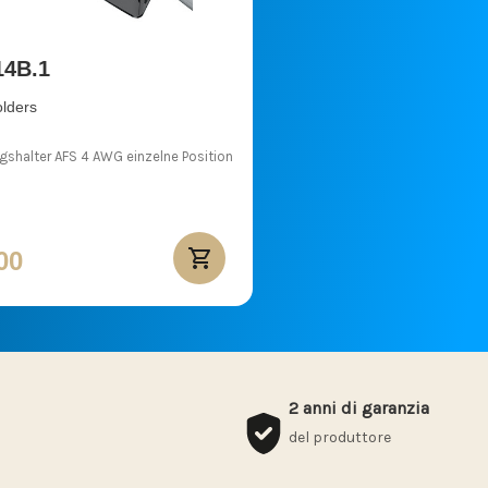
14B.1
lders
gshalter AFS 4 AWG einzelne Position
00
2 anni di garanzia
del produttore