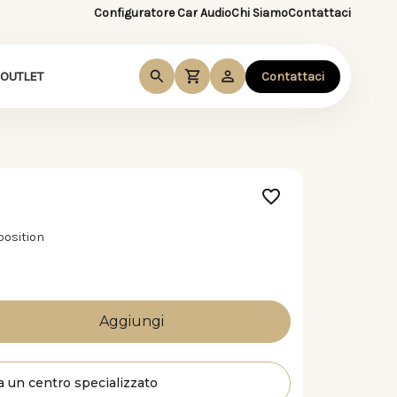
Configuratore Car Audio
Chi Siamo
Contattaci
OUTLET
Contattaci
position
a un centro specializzato