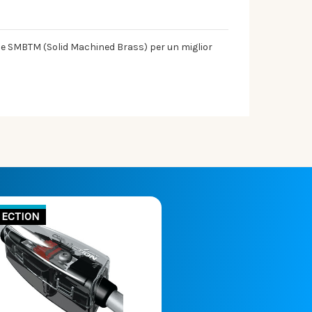
one SMBTM (Solid Machined Brass) per un miglior
ECTION