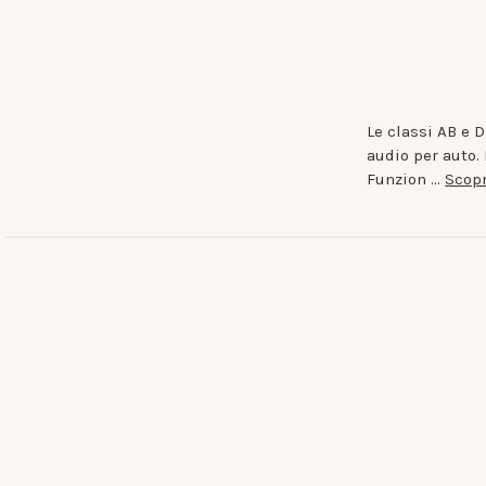
Le classi AB e 
audio per auto.
Funzion …
Scopr