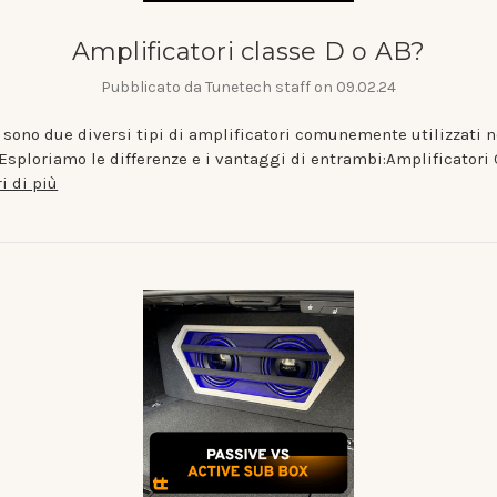
Amplificatori classe D o AB?
Pubblicato da Tunetech staff on 09.02.24
D sono due diversi tipi di amplificatori comunemente utilizzati 
 Esploriamo le differenze e i vantaggi di entrambi:Amplificatori 
i di più