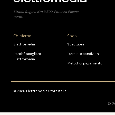
Strada Regina Km 3,500, Potenza Picena
62018
Chi siamo
Shop
Elettromedia
Spedizioni
Perché scegliere
Termini e condizioni
Elettromedia
Metodi di pagamento
© 2026 Elettromedia Store Italia
© 20