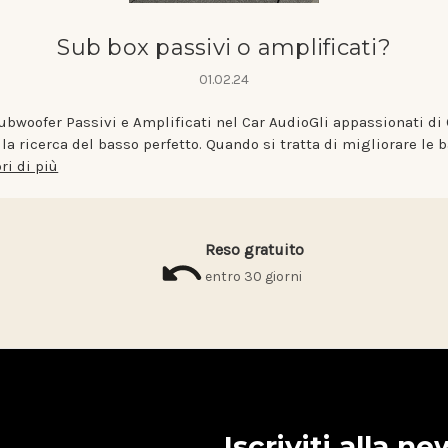
Sub box passivi o amplificati?
01.02.24
Subwoofer Passivi e Amplificati nel Car AudioGli appassionati di
lla ricerca del basso perfetto. Quando si tratta di migliorare le
ri di più
Reso gratuito
entro 30 giorni
Iscriviti alla n