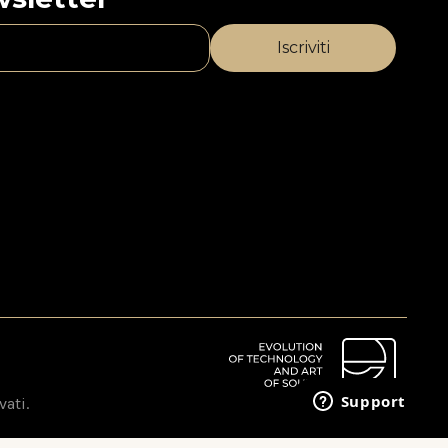
vati.