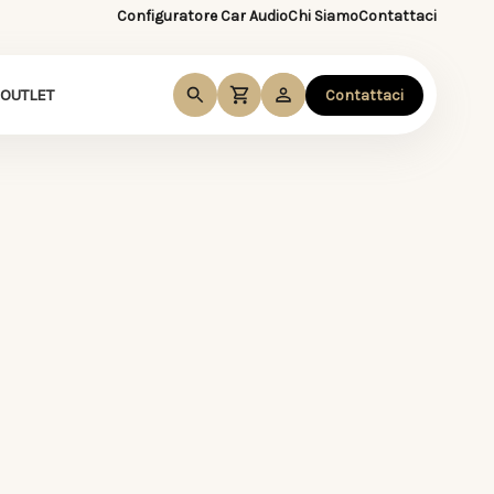
Configuratore Car Audio
Chi Siamo
Contattaci
OUTLET
Contattaci