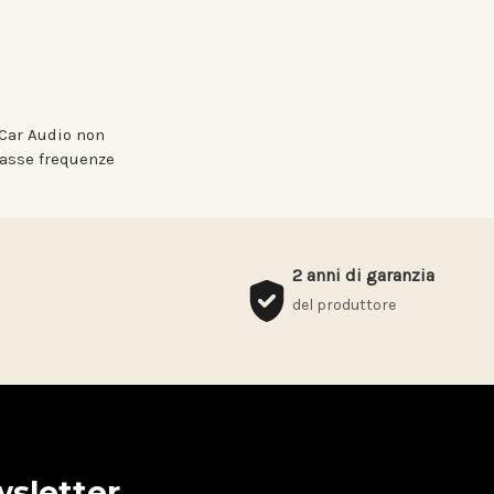
 Car Audio non
 basse frequenze
2 anni di garanzia
del produttore
ewsletter