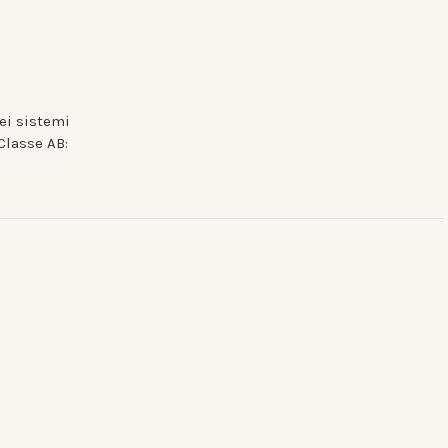
nei sistemi
Classe AB: